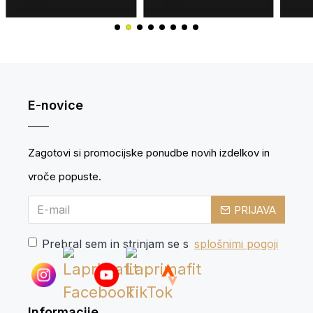
E-novice
Zagotovi si promocijske ponudbe novih izdelkov in
vroče popuste.
PRIJAVA
Prebral sem in strinjam se s
splošnimi pogoji
Informacije