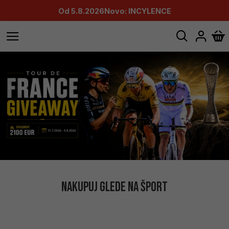
Od 5.8.2026
Novo: INCYLENCE
NAKUPUJ GLEDE NA ŠPORT