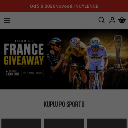
Od 5.8.2026
Novosti: INCYLENCE
KUPUJ PO SPORTU