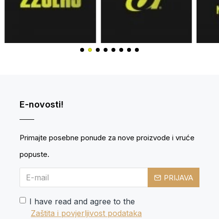
E-novosti!
Primajte posebne ponude za nove proizvode i vruće
popuste.
PRIJAVA
I have read and agree to the
Zaštita i povjerljivost podataka