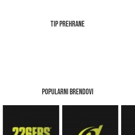
TIP PREHRANE
POPULARNI BRENDOVI