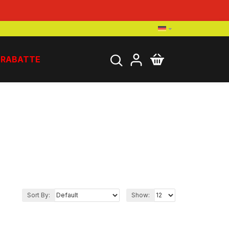
RABATTE
VERDAUUNG
Sort By:
Show: