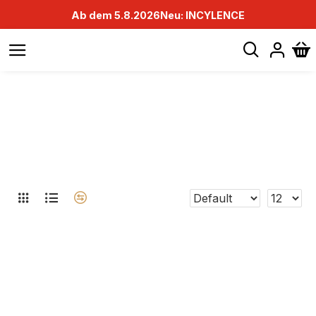
Ab dem 5.8.2026
Neu: INCYLENCE
HIGH-CARB ENERGY GEL