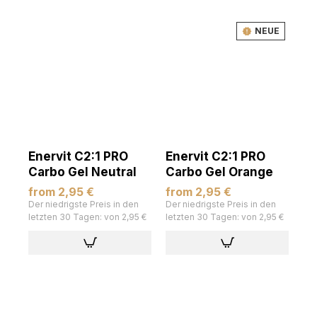
NEUE
Enervit C2:1 PRO
Enervit C2:1 PRO
Carbo Gel Neutral
Carbo Gel Orange
from 2,95 €
from 2,95 €
Der niedrigste Preis in den
Der niedrigste Preis in den
letzten 30 Tagen: von 2,95 €
letzten 30 Tagen: von 2,95 €