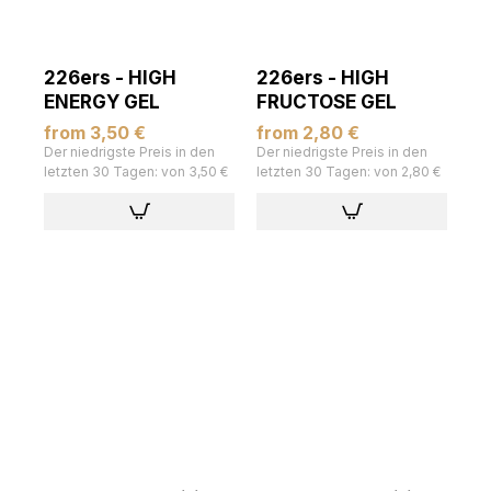
226ers - HIGH
226ers - HIGH
ENERGY GEL
FRUCTOSE GEL
from 3,50 €
from 2,80 €
Der niedrigste Preis in den
Der niedrigste Preis in den
letzten 30 Tagen: von 3,50 €
letzten 30 Tagen: von 2,80 €