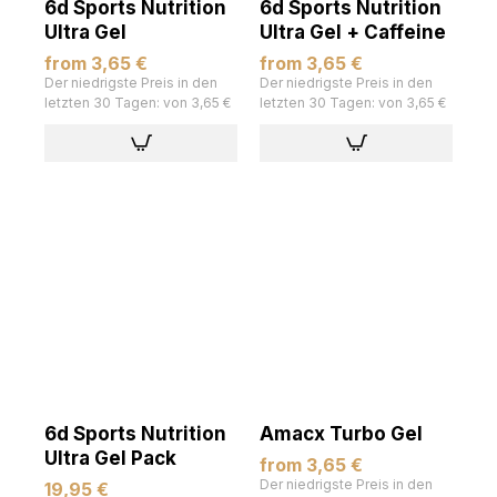
6d Sports Nutrition
6d Sports Nutrition
Ultra Gel
Ultra Gel + Caffeine
from 3,65 €
from 3,65 €
Der niedrigste Preis in den
Der niedrigste Preis in den
letzten 30 Tagen: von 3,65 €
letzten 30 Tagen: von 3,65 €
6d Sports Nutrition
Amacx Turbo Gel
Ultra Gel Pack
from 3,65 €
Der niedrigste Preis in den
19,95 €