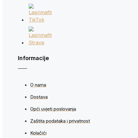
Informacije
O nama
Dostava
Opći uvjeti poslovanja
Zaštita podataka i privatnost
Kolačići