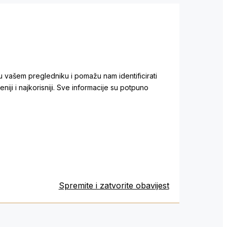
 u vašem pregledniku i pomažu nam identificirati
iji i najkorisniji. Sve informacije su potpuno
Spremite i zatvorite obavijest