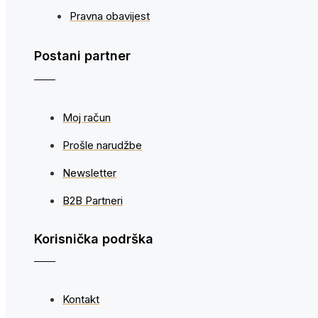
Pravna obavijest
Postani partner
Moj račun
Prošle narudžbe
Newsletter
B2B Partneri
Korisnička podrška
Kontakt