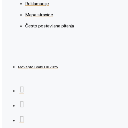
Reklamacije
Mapa stranice
Često postavljana pitanja
Movepro GmbH © 2025