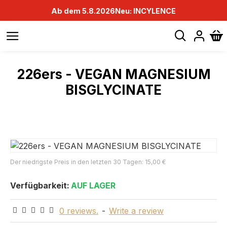
Ab dem 5.8.2026
Neu: INCYLENCE
226ers - VEGAN MAGNESIUM
BISGLYCINATE
Der niedrigste Preis in den letzten 30 Tagen: 15,00 €
Verfügbarkeit:
AUF LAGER
0 reviews.
-
Write a review