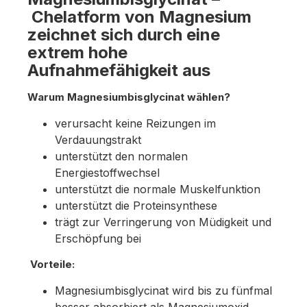
Chelatform von Magnesium
zeichnet sich durch eine
extrem hohe
Aufnahmefähigkeit aus
Warum Magnesiumbisglycinat wählen?
verursacht keine Reizungen im
Verdauungstrakt
unterstützt den normalen
Energiestoffwechsel
unterstützt die normale Muskelfunktion
unterstützt die Proteinsynthese
trägt zur Verringerung von Müdigkeit und
Erschöpfung bei
Vorteile:
Magnesiumbisglycinat wird bis zu fünfmal
besser absorbiert als Magnesiumoxid