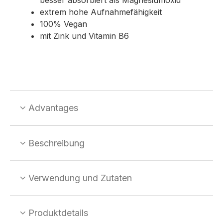
extrem hohe Aufnahmefähigkeit
100% Vegan
mit Zink und Vitamin B6
Advantages
Beschreibung
Verwendung und Zutaten
Produktdetails