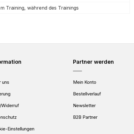
m Training, während des Trainings
ormation
Partner werden
 uns
Mein Konto
erung
Bestellverlauf
/Widerruf
Newsletter
enschutz
B2B Partner
ie-Einstellungen