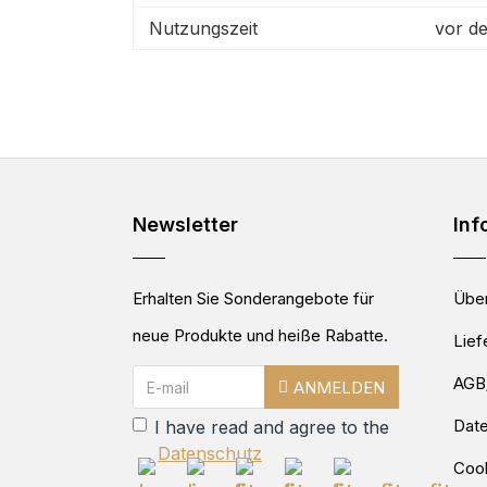
Nutzungszeit
vor de
Newsletter
Inf
Erhalten Sie Sonderangebote für
Über
neue Produkte und heiße Rabatte.
Lief
AGB
ANMELDEN
Dat
I have read and agree to the
Datenschutz
Cook