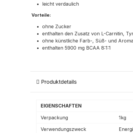
leicht verdaulich
Vorteile:
ohne Zucker
enthalten den Zusatz von L-Carnitin, Ty
ohne künstliche Farb-, Süß- und Aroma
enthalten 5900 mg BCAA 8:1:1
Produktdetails
EIGENSCHAFTEN
Verpackung
1kg
Verwendungszweck
Energi