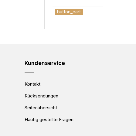
€
button_cart
button_c
Kundenservice
Kontakt
Rücksendungen
Seitenübersicht
Häufig gestellte Fragen