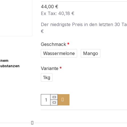
44,00 €
Ex Tax: 40,18 €
Der niedrigste Preis in den letzten 30 T
€
Geschmack
Wassermelone
Mango
einem
 Substanzen
Variante
1kg