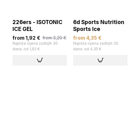
226ers - ISOTONIC
6d Sports Nutrition
ICE GEL
Sports Ice
from 1,92 €
from 4,35 €
from 3,20 €
Najniža cijena zadnjih 30
Najniža cijena zadnjih 30
dana: od 1,92 €
dana: od 4,35 €