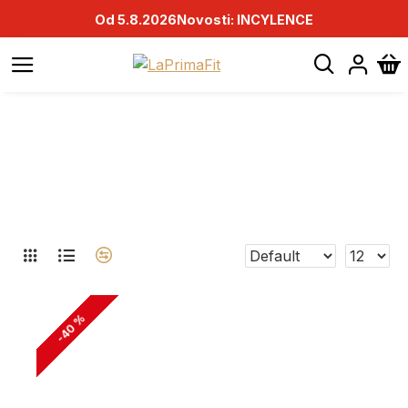
Od 5.8.2026
Novosti: INCYLENCE
ENERGY ICE GEL
-40 %