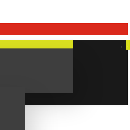
IZOTONIČNI NAPITCI