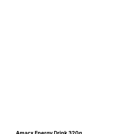
Amacx Energy Drink 320g