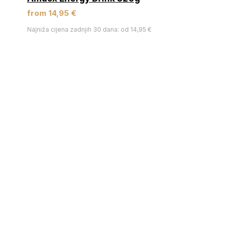
from 14,95 €
Najniža cijena zadnjih 30 dana: od 14,95 €