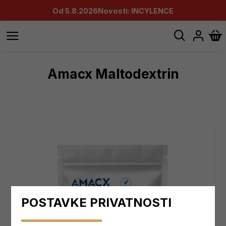
Od 5.8.2026
Novosti: INCYLENCE
Amacx Maltodextrin
POSTAVKE PRIVATNOSTI