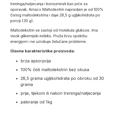
treninga/natjecanja i konzumirati kao piće za
oporavak. Amacx Maltodextrin napravljen je od 100%
čistog maltodekstrina i daje 28,5 g ugljikohidrata po
porciji (30 g).
Maltodekstrin se sastoji od molekula glukoze. Ima
visok glikemijski indeks. Pruža brzu opskrbu
energijom i ne uzrokuje želučane probleme.
Glavne karakteristike proizvoda:
brza apsorpcija
100% čisti maltodekstrin bez okusa
28,5 grama ugljikohidrata po obroku od 30
grama
prije, tijekom ili nakon treninga/natjecanja
pakiranje od 1kg