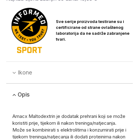
Sve serije proizvoda testirane su i
certificirane od strane ovlaštenog
laboratorija da ne sadrže zabranjene
tvari.
Ikone
Opis
Amacx Maltodextrin je dodatak prehrani koji se može
koristiti prije, tijekom ili nakon treninga/natjecanja.
Može se kombinirati s elektrolitima i konzumirati prije i
tijekom treninga/natjecanja ili dodati proteinima nakon