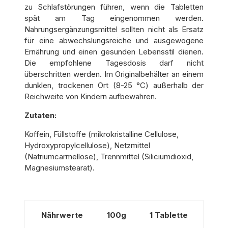
zu Schlafstörungen führen, wenn die Tabletten
spät am Tag eingenommen werden.
Nahrungsergänzungsmittel sollten nicht als Ersatz
für eine abwechslungsreiche und ausgewogene
Ernährung und einen gesunden Lebensstil dienen.
Die empfohlene Tagesdosis darf nicht
überschritten werden. Im Originalbehälter an einem
dunklen, trockenen Ort (8-25 °C) außerhalb der
Reichweite von Kindern aufbewahren.
Zutaten:
Koffein, Füllstoffe (mikrokristalline Cellulose,
Hydroxypropylcellulose), Netzmittel
(Natriumcarmellose), Trennmittel (Siliciumdioxid,
Magnesiumstearat).
Nährwerte
100g
1
Tablette