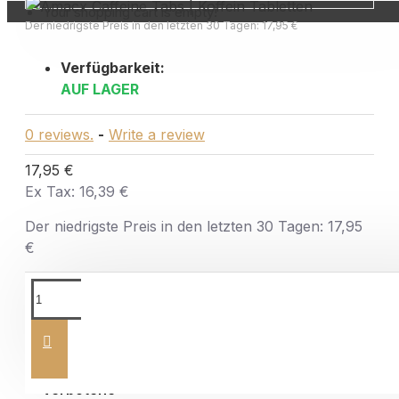
Your shopping cart is empty!
Der niedrigste Preis in den letzten 30 Tagen: 17,95 €
Verfügbarkeit:
AUF LAGER
0 reviews.
-
Write a review
17,95 €
Ex Tax: 16,39 €
Der niedrigste Preis in den letzten 30 Tagen: 17,95
€
Alle Produktchargen werden von einem
zertifizierten Labor auf verbotene
Substanzen geprüft und zertifiziert.