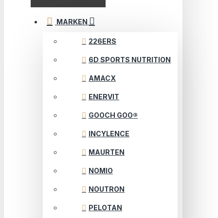
MARKEN
226ERS
6D SPORTS NUTRITION
AMACX
ENERVIT
GOOCH GOO®
INCYLENCE
MAURTEN
NOMIO
NOUTRON
PELOTAN