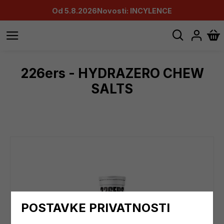
Od 5.8.2026
Novosti: INCYLENCE
226ers - HYDRAZERO CHEW
SALTS
POSTAVKE PRIVATNOSTI