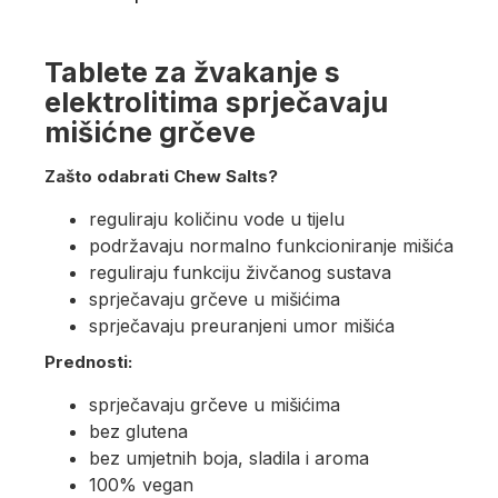
Tablete za žvakanje s
elektrolitima sprječavaju
mišićne grčeve
Zašto odabrati Chew Salts?
reguliraju količinu vode u tijelu
podržavaju normalno funkcioniranje mišića
reguliraju funkciju živčanog sustava
sprječavaju grčeve u mišićima
sprječavaju preuranjeni umor mišića
Prednosti:
sprječavaju grčeve u mišićima
bez glutena
bez umjetnih boja, sladila i aroma
100% vegan