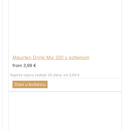
Maurten Drink Mix 320 s kofeinom
from 3,99 €
Najniža cijena zadnjih 30 dana: od 3,99 €
Stavi u košaricu