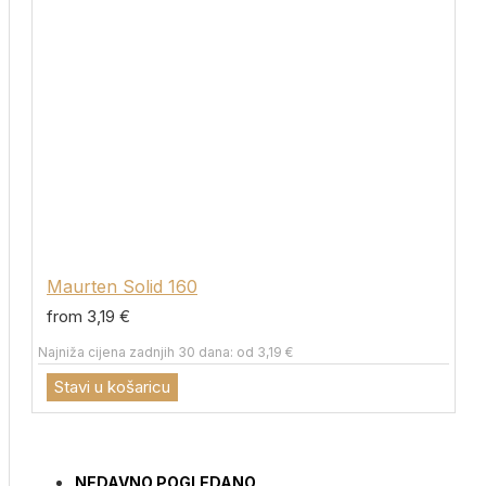
Maurten Solid 160
from 3,19 €
Najniža cijena zadnjih 30 dana: od 3,19 €
Stavi u košaricu
NEDAVNO POGLEDANO