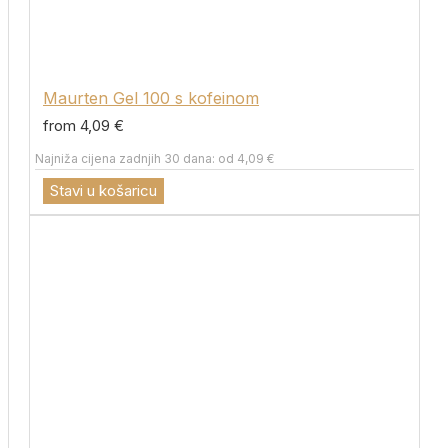
Maurten Gel 100 s kofeinom
from 4,09 €
Najniža cijena zadnjih 30 dana: od 4,09 €
Stavi u košaricu