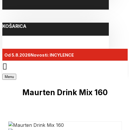
KOŠARICA
Od 5.8.2026
Novosti: INCYLENCE
Menu
Maurten Drink Mix 160