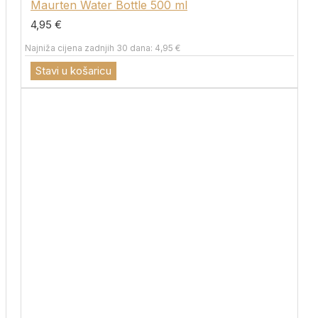
Maurten Water Bottle 500 ml
4,95 €
Najniža cijena zadnjih 30 dana: 4,95 €
Stavi u košaricu