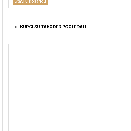
Stavi u košaricu
KUPCI SU TAKOĐER POGLEDALI