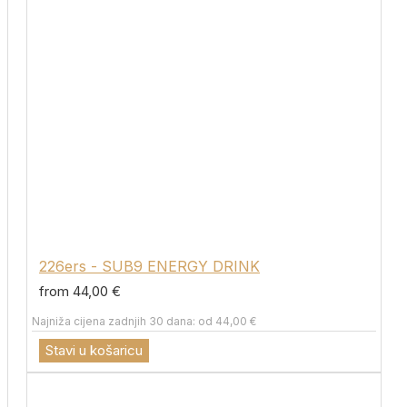
226ers - SUB9 ENERGY DRINK
from 44,00 €
Najniža cijena zadnjih 30 dana: od 44,00 €
Stavi u košaricu