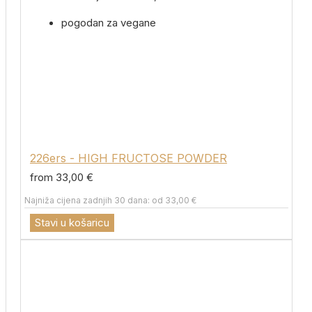
pogodan za vegane
226ers - HIGH FRUCTOSE POWDER
from 33,00 €
Najniža cijena zadnjih 30 dana: od 33,00 €
Stavi u košaricu