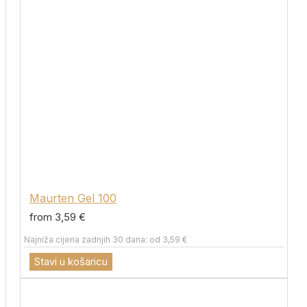
Maurten Gel 100
from 3,59 €
Najniža cijena zadnjih 30 dana: od 3,59 €
Stavi u košaricu