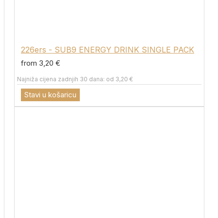
226ers - SUB9 ENERGY DRINK SINGLE PACK
from 3,20 €
Najniža cijena zadnjih 30 dana: od 3,20 €
Stavi u košaricu