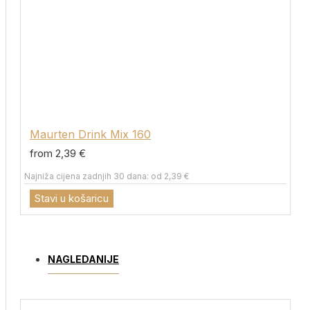
Maurten Drink Mix 160
from 2,39 €
Najniža cijena zadnjih 30 dana: od 2,39 €
Stavi u košaricu
NAGLEDANIJE