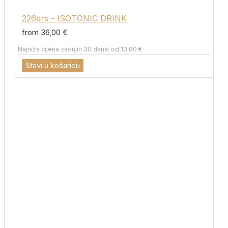
226ers - ISOTONIC DRINK
from 36,00 €
Najniža cijena zadnjih 30 dana: od 13,80 €
Stavi u košaricu