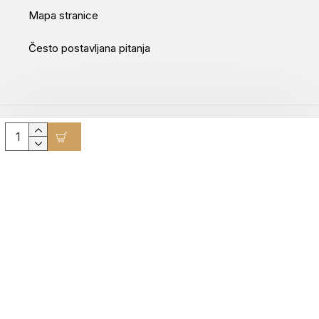
Mapa stranice
Često postavljana pitanja
Movepro GmbH © 2025