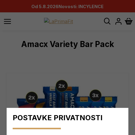
Od 5.8.2026
Novosti: INCYLENCE
Amacx Variety Bar Pack
POSTAVKE PRIVATNOSTI