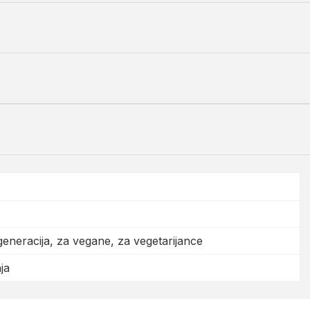
egeneracija, za vegane, za vegetarijance
ja