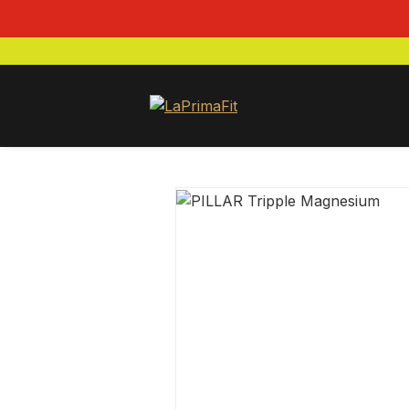
text_ho