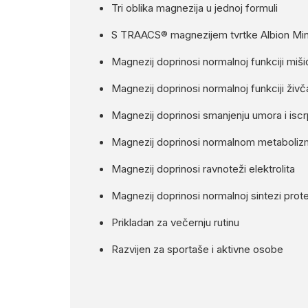
Tri oblika magnezija u jednoj formuli
S TRAACS® magnezijem tvrtke Albion Min
Magnezij doprinosi normalnoj funkciji miši
Magnezij doprinosi normalnoj funkciji živ
Magnezij doprinosi smanjenju umora i iscr
Magnezij doprinosi normalnom metabolizm
Magnezij doprinosi ravnoteži elektrolita
Magnezij doprinosi normalnoj sintezi prot
Prikladan za večernju rutinu
Razvijen za sportaše i aktivne osobe