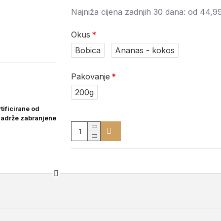
Najniža cijena zadnjih 30 dana:
od 44,9
Okus
Bobica
Ananas - kokos
Pakovanje
200g
tificirane od
 sadrže zabranjene