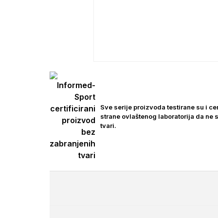
Sve serije proizvoda testirane su i cer
strane ovlaštenog laboratorija da ne
tvari.