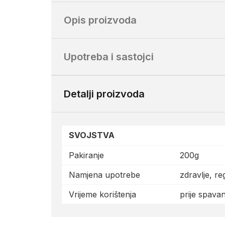
Opis proizvoda
Upotreba i sastojci
Detalji proizvoda
SVOJSTVA
Pakiranje
200g
Namjena upotrebe
zdravlje, r
Vrijeme korištenja
prije spavan