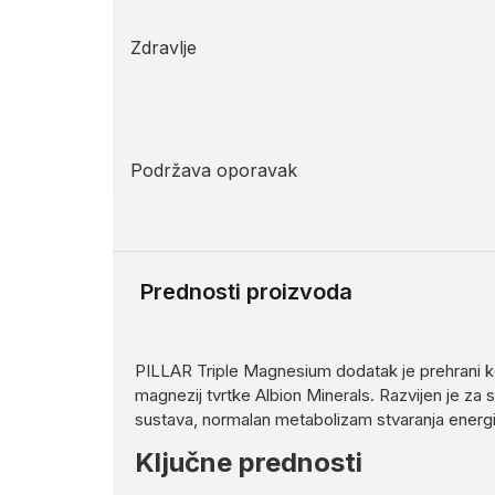
Zdravlje
Podržava oporavak
Prednosti proizvoda
PILLAR Triple Magnesium dodatak je prehrani koj
magnezij tvrtke Albion Minerals. Razvijen je za 
sustava, normalan metabolizam stvaranja energij
Ključne prednosti