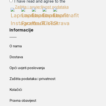
I have read and agree to the
Zaštita i povjerljivost podataka
Informacije
O nama
Dostava
Opći uvjeti poslovanja
Zaštita podataka i privatnost
Kolačići
Pravna obavijest