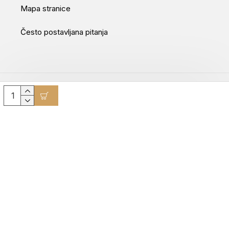
Mapa stranice
Često postavljana pitanja
Movepro GmbH © 2025