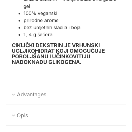
gel
100% veganski
prirodne arome
bez umjetnih sladila i boja
1, 4 g šećera
CIKLIČKI DEKSTRIN JE VRHUNSKI
UGLJIKOHIDRAT KOJI OMOGUĆUJE
POBOLJŠANU I UČINKOVITIJU
NADOKNADU GLIKOGENA.
Advantages
Opis