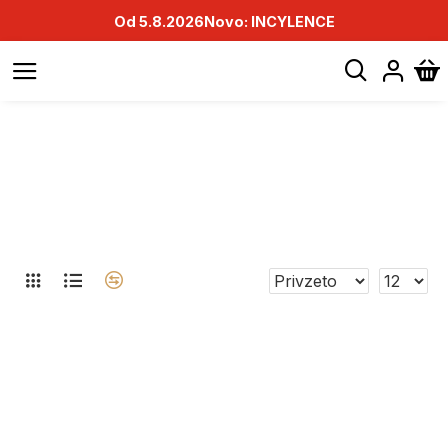
Od 5.8.2026
Novo: INCYLENCE
KREATIN