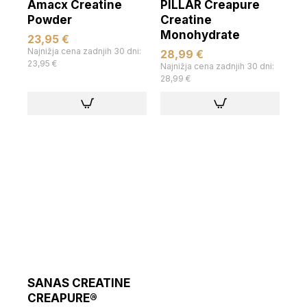
Amacx Creatine
PILLAR Creapure
Powder
Creatine
Monohydrate
23,95 €
Najnižja cena zadnjih 30 dni:
28,99 €
23,95 €
Najnižja cena zadnjih 30 dni:
28,99 €
SANAS CREATINE
CREAPURE®