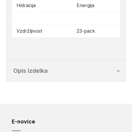
Hidracija
Energija
Vzdržljivost
23-pack
Opis izdelka
E-novice