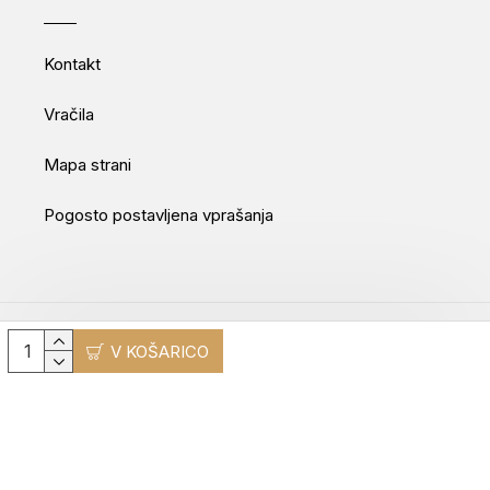
Kontakt
Vračila
Mapa strani
Pogosto postavljena vprašanja
Movepro GmbH © 2025
V KOŠARICO