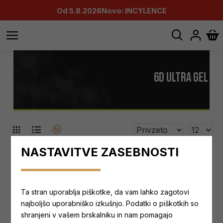
Od 5.8.2026
Novo: INCYLENCE
6D ULTRA GEL
NASTAVITVE ZASEBNOSTI
Ta stran uporablja piškotke, da vam lahko zagotovi
najboljšo uporabniško izkušnjo. Podatki o piškotkih so
shranjeni v vašem brskalniku in nam pomagajo