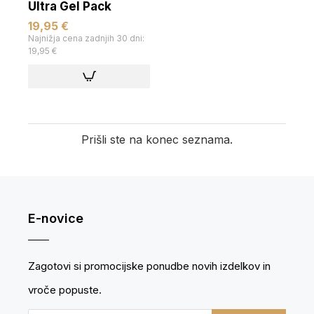
Ultra Gel Pack
19,95 €
Najnižja cena zadnjih 30 dni:
19,95 €
Prišli ste na konec seznama.
E-novice
Zagotovi si promocijske ponudbe novih izdelkov in
vroče popuste.