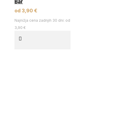
Bar
od 3,90 €
Najnižja cena zadnjih 30 dni: od
3,90 €