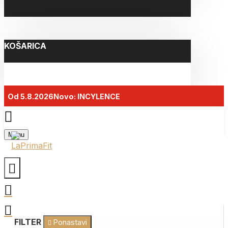
KOŠARICA
Od 5.8.2026
Novo: INCYLENCE
Menu
AMACX TURBO LINE
FILTER
Ponastavi