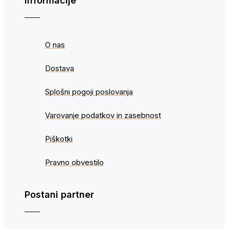
Informacije
O nas
Dostava
Splošni pogoji poslovanja
Varovanje podatkov in zasebnost
Piškotki
Pravno obvestilo
Postani partner