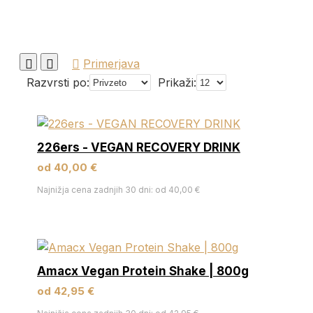
Primerjava
Razvrsti po:
Prikaži:
226ers - VEGAN RECOVERY DRINK
od 40,00 €
Najnižja cena zadnjih 30 dni: od 40,00 €
Amacx Vegan Protein Shake | 800g
od 42,95 €