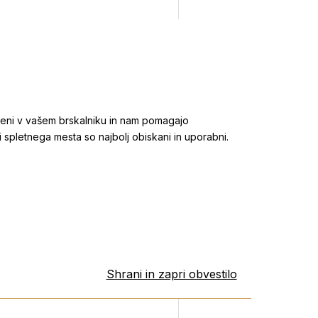
njeni v vašem brskalniku in nam pomagajo
 spletnega mesta so najbolj obiskani in uporabni.
Shrani in zapri obvestilo