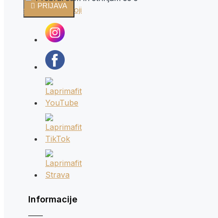
PRIJAVA
splošnimi pogoji
Informacije